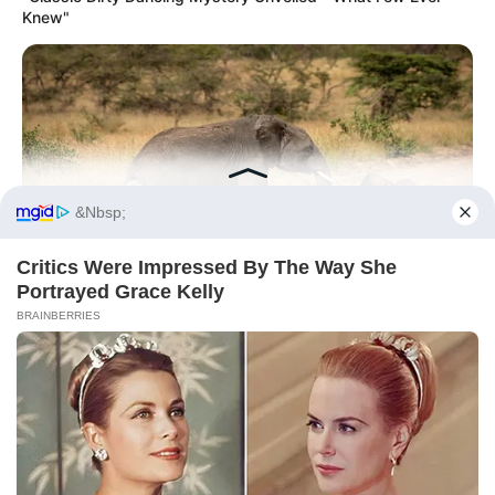
&nbsp;
Critics Were Impressed By The Way She
Portrayed Grace Kelly
BRAINBERRIES