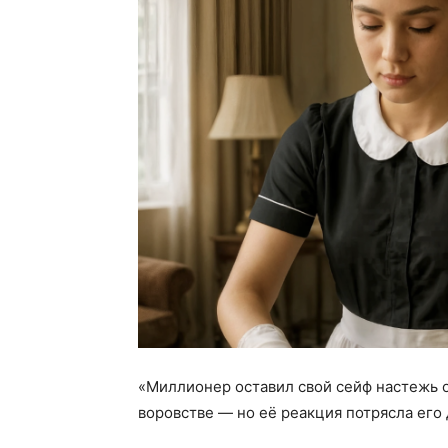
«Миллионер оставил свой сейф настежь 
воровстве — но её реакция потрясла его 