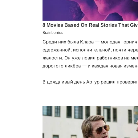
Среди них была Клара — молодая горничн
сдержанной, исполнительной, почти чере
жалости. Он уже ловил работников на м
дорогого ликёра — и каждая новая измен
В дождливый день Артур решил проверит