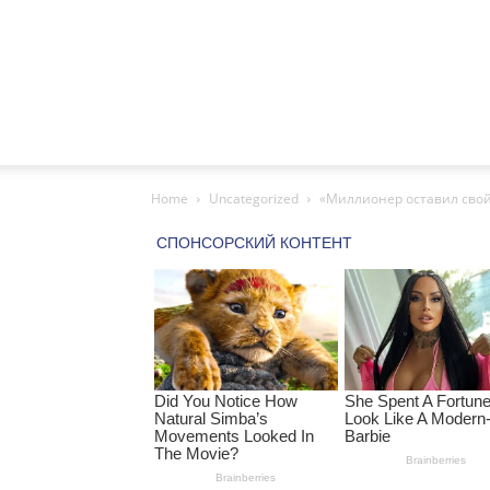
Home
Uncategorized
«Миллионер оставил свой