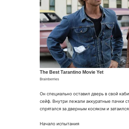
Он специально оставил дверь в свой каб
сейф. Внутри лежали аккуратные пачки с
спрятался за дверным косяком и затаился
Начало испытания