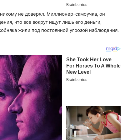
 никому не доверял. Миллионер-самоучка, он
ния, что все вокруг ищут лишь его деньги,
особняка жили под постоянной угрозой наблюдения.