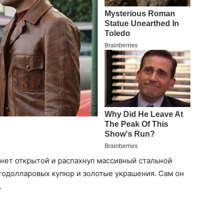
инет открытой и распахнул массивный стальной
тодолларовых купюр и золотые украшения. Сам он
.