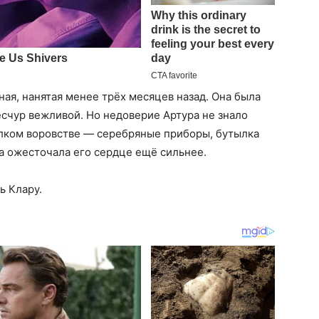
ая, нанятая менее трёх месяцев назад. Она была
счур вежливой. Но недоверие Артура не знало
елком воровстве — серебряные приборы, бутылка
а ожесточала его сердце ещё сильнее.
ь Клару.