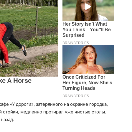
фе «У дороги», затерянного на окраине городка,
й стойки, медленно протирал уже чистые столы.
назад.