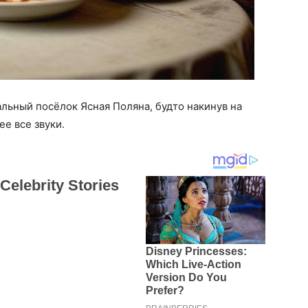
льный посёлок Ясная Поляна, будто накинув на
е все звуки.