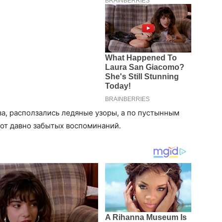
а, расползались ледяные узоры, а по пустынным
пот давно забытых воспоминаний.