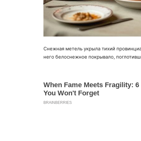
Снежная метель укрыла тихий провинциа
него белоснежное покрывало, поглотивше