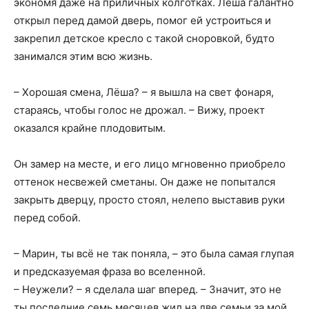
экономя даже на приличных колготках. Лёша галантно
открыл перед дамой дверь, помог ей устроиться и
закрепил детское кресло с такой сноровкой, будто
занимался этим всю жизнь.
– Хорошая смена, Лёша? – я вышла на свет фонаря,
стараясь, чтобы голос не дрожал. – Вижу, проект
оказался крайне плодовитым.
Он замер на месте, и его лицо мгновенно приобрело
оттенок несвежей сметаны. Он даже не попытался
закрыть дверцу, просто стоял, нелепо выставив руки
перед собой.
– Марин, ты всё не так поняла, – это была самая глупая
и предсказуемая фраза во вселенной.
– Неужели? – я сделала шаг вперед. – Значит, это не
ты последние семь месяцев жил на две семьи за мой