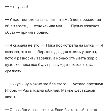
— Что у вас?
— У нас твоя жена заявляет, что мой день рождения
ей в тягость, — отчеканила мать. — Прямо ужасная
обуза — принять родню.
— Я сказала не это, — Ника посмотрела на мужа. — Я
сказала, что не собираюсь два дня стоять у плиты,
потом разносить тарелки, а ночью отмывать жир с
духовки, пока все будут рассуждать, какая я стала
«резкая».
— Никусь, ну можно же без этого, — устало протянул
Игорь. — Раз в жизни юбилей. Мамке шестьдесят
шесть.
— Слава богу, раз в жизни. Если бы каждый год по