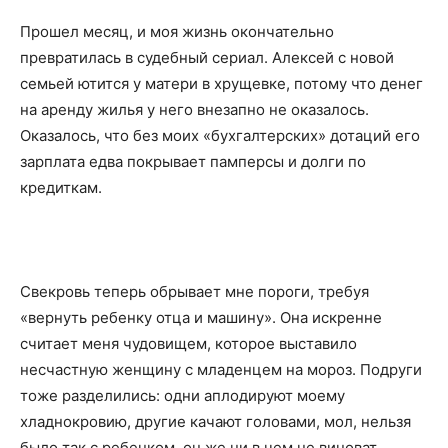
Прошел месяц, и моя жизнь окончательно
превратилась в судебный сериал. Алексей с новой
семьей ютится у матери в хрущевке, потому что денег
на аренду жилья у него внезапно не оказалось.
Оказалось, что без моих «бухгалтерских» дотаций его
зарплата едва покрывает памперсы и долги по
кредиткам.
Свекровь теперь обрывает мне пороги, требуя
«вернуть ребенку отца и машину». Она искренне
считает меня чудовищем, которое выставило
несчастную женщину с младенцем на мороз. Подруги
тоже разделились: одни аплодируют моему
хладнокровию, другие качают головами, мол, нельзя
было так с ребенком, он же ни в чем не виноват.