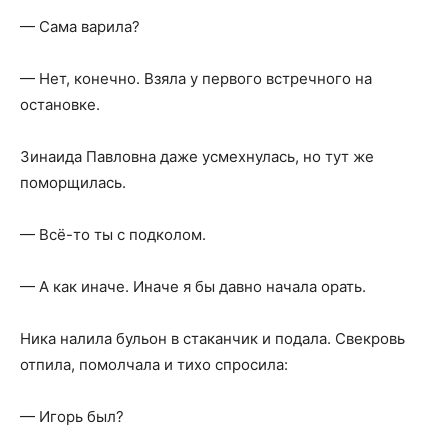
— Сама варила?
— Нет, конечно. Взяла у первого встречного на
остановке.
Зинаида Павловна даже усмехнулась, но тут же
поморщилась.
— Всё-то ты с подколом.
— А как иначе. Иначе я бы давно начала орать.
Ника налила бульон в стаканчик и подала. Свекровь
отпила, помолчала и тихо спросила:
— Игорь был?