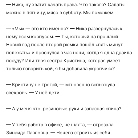
— Ника, ну хватит качать права. Что такого? Салаты
можно в пятницу, мясо в субботу. Мы поможем.
— «Мы» — это кто именно? — Ника развернулась к
нему всем корпусом. — Ты, который на прошлый
Новый год после второй рюмки пошёл «пять минут
полежать» и проснулся в час ночи, когда я одна драила
посуду? Или твоя сестра Кристина, которая умеет
только говорить «ой, я бы добавила укропчик»?
— Кристину не трогай, — мгновенно вспыхнула
свекровь. — У неё дети.
— А у меня что, резиновые руки и запасная спина?
— У тебя работа в офисе, не шахта, — отрезала
Зинаида Павловна. — Нечего строить из себя