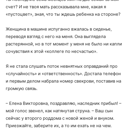
счет? И не твоя мать рассказывала мне, какая я
«пустоцвет», зная, что ты ждешь ребенка на стороне?
Женщина в машине испуганно вжалась в сиденье,
переводя взгляд с него на меня. Она выглядела
растерянной, но в тот момент у меня не было ни капли
сочувствия к этой «коллеге по несчастью».
Я не стала слушать поток невнятных оправданий про
«случайность» и «ответственность». Достала телефон
и первым делом набрала номер свекрови, поставив на
громкую связь.
– Елена Викторовна, поздравляю, наследник прибыл! –
мой голос звенел, как натянутая струна. – Ваш сын
сейчас у второго роддома с новой женой и внуком.
Приезжайте, заберите их, а то им ехать не на чем.