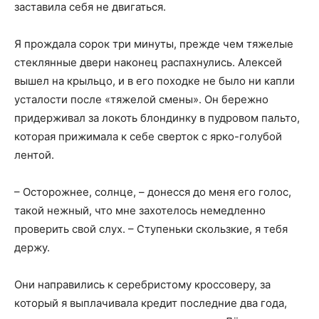
заставила себя не двигаться.
Я прождала сорок три минуты, прежде чем тяжелые
стеклянные двери наконец распахнулись. Алексей
вышел на крыльцо, и в его походке не было ни капли
усталости после «тяжелой смены». Он бережно
придерживал за локоть блондинку в пудровом пальто,
которая прижимала к себе сверток с ярко-голубой
лентой.
– Осторожнее, солнце, – донесся до меня его голос,
такой нежный, что мне захотелось немедленно
проверить свой слух. – Ступеньки скользкие, я тебя
держу.
Они направились к серебристому кроссоверу, за
который я выплачивала кредит последние два года,