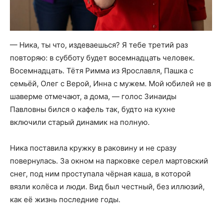
— Ника, ты что, издеваешься? Я тебе третий раз
повторяю: в субботу будет восемнадцать человек.
Восемнадцать. Тётя Римма из Ярославля, Пашка с
семьёй, Олег с Верой, Инна с мужем. Мой юбилей не в
шаверме отмечают, а дома, — голос Зинаиды
Павловны бился о кафель так, будто на кухне
включили старый динамик на полную.
Ника поставила кружку в раковину и не сразу
повернулась. За окном на парковке серел мартовский
снег, под ним проступала чёрная каша, в которой
вязли колёса и люди. Вид был честный, без иллюзий,
как её жизнь последние годы.