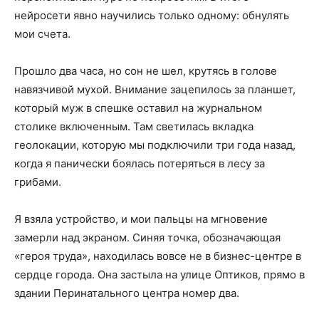
нейросети явно научились только одному: обнулять
мои счета.
Прошло два часа, но сон не шел, крутясь в голове
навязчивой мухой. Внимание зацепилось за планшет,
который муж в спешке оставил на журнальном
столике включенным. Там светилась вкладка
геолокации, которую мы подключили три года назад,
когда я панически боялась потеряться в лесу за
грибами.
Я взяла устройство, и мои пальцы на мгновение
замерли над экраном. Синяя точка, обозначающая
«героя труда», находилась вовсе не в бизнес-центре в
сердце города. Она застыла на улице Оптиков, прямо в
здании Перинатального центра номер два.