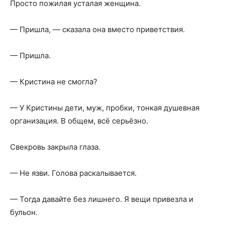
Просто пожилая усталая женщина.
— Пришла, — сказала она вместо приветствия.
— Пришла.
— Кристина не смогла?
— У Кристины дети, муж, пробки, тонкая душевная
организация. В общем, всё серьёзно.
Свекровь закрыла глаза.
— Не язви. Голова раскалывается.
— Тогда давайте без лишнего. Я вещи привезла и
бульон.