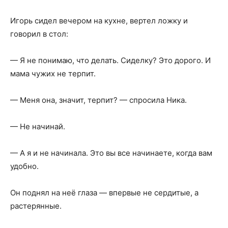
Игорь сидел вечером на кухне, вертел ложку и
говорил в стол:
— Я не понимаю, что делать. Сиделку? Это дорого. И
мама чужих не терпит.
— Меня она, значит, терпит? — спросила Ника.
— Не начинай.
— А я и не начинала. Это вы все начинаете, когда вам
удобно.
Он поднял на неё глаза — впервые не сердитые, а
растерянные.