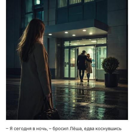
– Я сегодня в ночь, – бросил Лёша, едва коснувшись