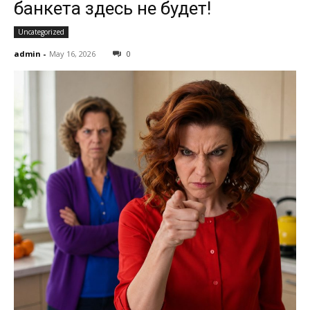
банкета здесь не будет!
Uncategorized
admin
-
May 16, 2026
0