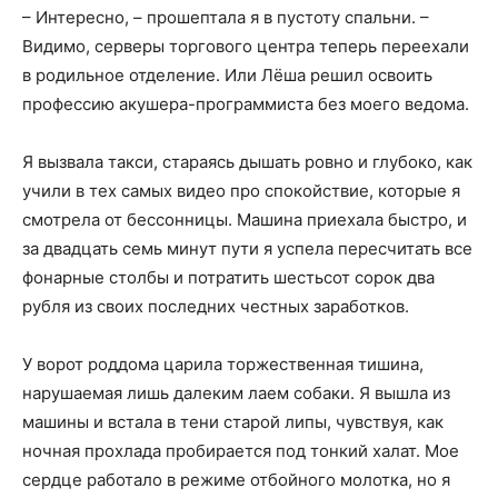
– Интересно, – прошептала я в пустоту спальни. –
Видимо, серверы торгового центра теперь переехали
в родильное отделение. Или Лёша решил освоить
профессию акушера-программиста без моего ведома.
Я вызвала такси, стараясь дышать ровно и глубоко, как
учили в тех самых видео про спокойствие, которые я
смотрела от бессонницы. Машина приехала быстро, и
за двадцать семь минут пути я успела пересчитать все
фонарные столбы и потратить шестьсот сорок два
рубля из своих последних честных заработков.
У ворот роддома царила торжественная тишина,
нарушаемая лишь далеким лаем собаки. Я вышла из
машины и встала в тени старой липы, чувствуя, как
ночная прохлада пробирается под тонкий халат. Мое
сердце работало в режиме отбойного молотка, но я