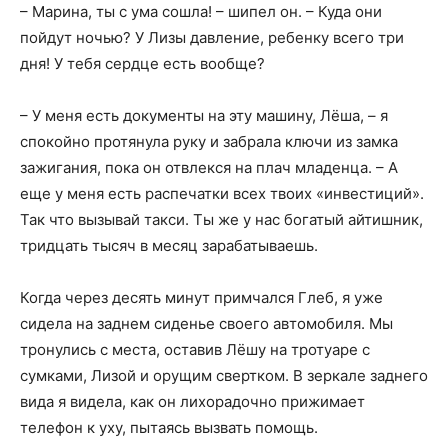
– Марина, ты с ума сошла! – шипел он. – Куда они
пойдут ночью? У Лизы давление, ребенку всего три
дня! У тебя сердце есть вообще?
– У меня есть документы на эту машину, Лёша, – я
спокойно протянула руку и забрала ключи из замка
зажигания, пока он отвлекся на плач младенца. – А
еще у меня есть распечатки всех твоих «инвестиций».
Так что вызывай такси. Ты же у нас богатый айтишник,
тридцать тысяч в месяц зарабатываешь.
Когда через десять минут примчался Глеб, я уже
сидела на заднем сиденье своего автомобиля. Мы
тронулись с места, оставив Лёшу на тротуаре с
сумками, Лизой и орущим свертком. В зеркале заднего
вида я видела, как он лихорадочно прижимает
телефон к уху, пытаясь вызвать помощь.