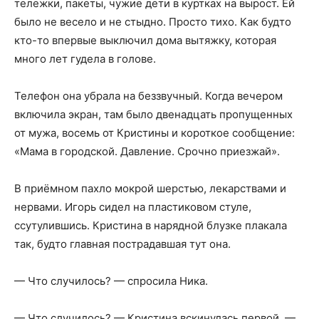
тележки, пакеты, чужие дети в куртках на вырост. Ей
было не весело и не стыдно. Просто тихо. Как будто
кто-то впервые выключил дома вытяжку, которая
много лет гудела в голове.
Телефон она убрала на беззвучный. Когда вечером
включила экран, там было двенадцать пропущенных
от мужа, восемь от Кристины и короткое сообщение:
«Мама в городской. Давление. Срочно приезжай».
В приёмном пахло мокрой шерстью, лекарствами и
нервами. Игорь сидел на пластиковом стуле,
ссутулившись. Кристина в нарядной блузке плакала
так, будто главная пострадавшая тут она.
— Что случилось? — спросила Ника.
— Что случилось? — Кристина вскинулась первой. —