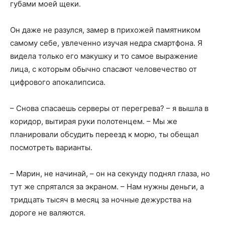
губами моей щеки.
Он даже не разулся, замер в прихожей памятником
самому себе, увлеченно изучая недра смартфона. Я
видела только его макушку и то самое выражение
лица, с которым обычно спасают человечество от
цифрового апокалипсиса.
– Снова спасаешь серверы от перегрева? – я вышла в
коридор, вытирая руки полотенцем. – Мы же
планировали обсудить переезд к морю, ты обещал
посмотреть варианты.
– Марин, не начинай, – он на секунду поднял глаза, но
тут же спрятался за экраном. – Нам нужны деньги, а
тридцать тысяч в месяц за ночные дежурства на
дороге не валяются.