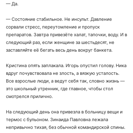
— Да.
— Состояние стабильное. Не инсульт. Давление
сорвали стресс, переутомление и пропуск
препаратов. Завтра привезёте халат, тапочки, воду. И в
следующий раз, если женщине за шестьдесят, не
заставляйте её бегать весь день вокруг банкета.
Кристина опять заплакала. Игорь опустил голову. Ника
вдруг почувствовала не злость, а вязкую усталость.
Все взрослые люди, а ведут себя так, словно жизнь —
это школьный утренник, где главное, чтобы стол
смотрелся прилично.
На следующий день она привезла в больницу вещи и
термос с бульоном. Зинаида Павловна лежала
непривычно тихая, без обычной командирской спины.