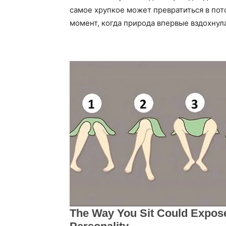
самое хрупкое может превратиться в поток
момент, когда природа впервые вздохнула