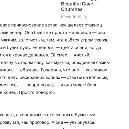
сковое прикосновение ветра, как шелест страниц
дный вечер. Она была не просто женщиной — она
 мягким, золотистым, тем, что льётся утром сквозь
 и будит душу. Её волосы — цвета осени, когда
ится в кронах деревьев. Её смех — чистый,
а ветру в старом саду, как музыка, рождённая самим
вилось — обожала. Говорила, что оно — как живое
Что в его бескрайних волнах — ответы на вопросы,
нит всё, — говорила она, — и оно знает: боль
е конец. Просто поворот».
 халате, с холодным стетоскопом и бумагами,
озвучал, как приговор. А она — улыбнулась.