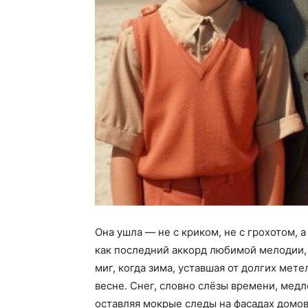
Она ушла — не с криком, не с грохотом, а 
как последний аккорд любимой мелодии, 
миг, когда зима, уставшая от долгих мете
весне. Снег, словно слёзы времени, медле
оставляя мокрые следы на фасадах домов