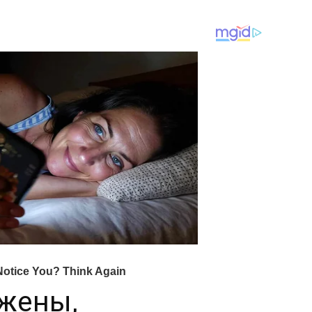
 жены,