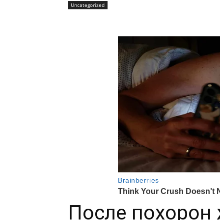
Uncategorized
После похорон