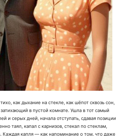
тихо, как дыхание на стекле, как шёпот сквозь сон,
затихающий в пустой комнате. Ушла в тот самый
лей и серых дней, начала отступать, сдавая позиции
нно таял, капал с карнизов, стекал по стеклам,
. Каждая капля — как напоминание о том, что даже