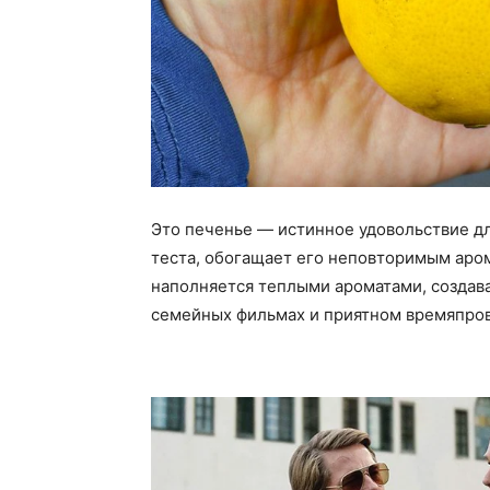
Это печенье — истинное удовольствие дл
теста, обогащает его неповторимым аром
наполняется теплыми ароматами, создава
семейных фильмах и приятном времяпров