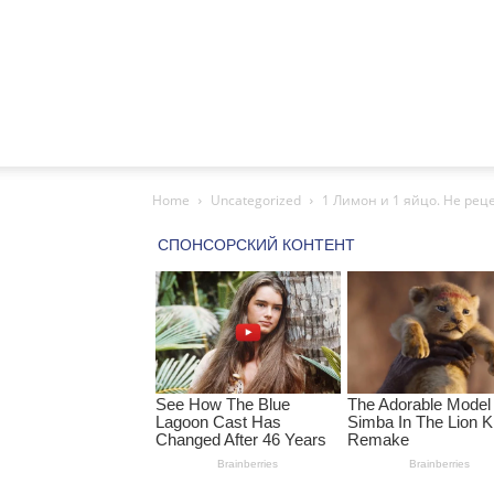
Home
Uncategorized
1 Лимон и 1 яйцо. Не рецеп