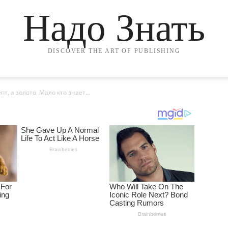
Надо Знать
DISCOVER THE ART OF PUBLISHING
т, а золото. Мало кто знает...