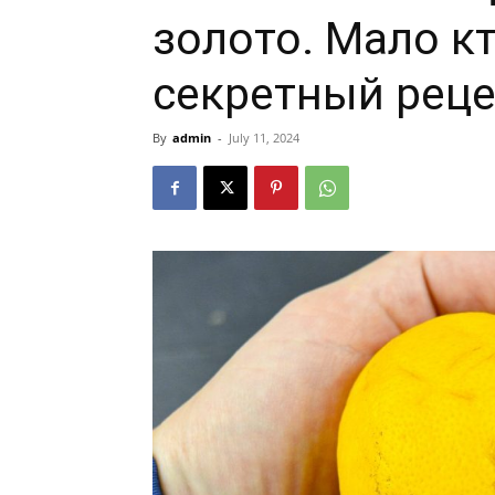
золото. Мало кт
секретный реце
By
admin
-
July 11, 2024