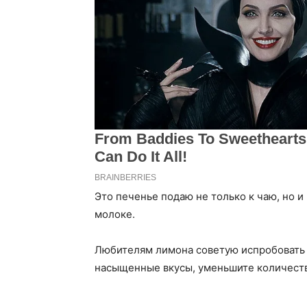
Это печенье подаю не только к чаю, но и
молоке.
Любителям лимона советую испробовать 
насыщенные вкусы, уменьшите количеств