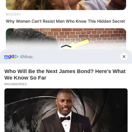
&nbsp;
Who Will Be the Next James Bond? Here's What
We Know So Far
BRAINBERRIES