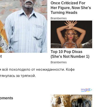
ри всё похолодело от неожиданности. Кофе
тянулась за тряпкой.