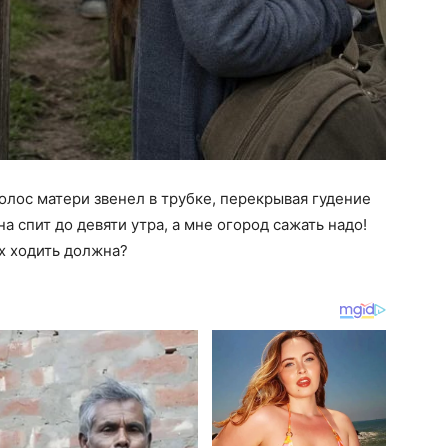
лос матери звенел в трубке, перекрывая гудение
 спит до девяти утра, а мне огород сажать надо!
ах ходить должна?