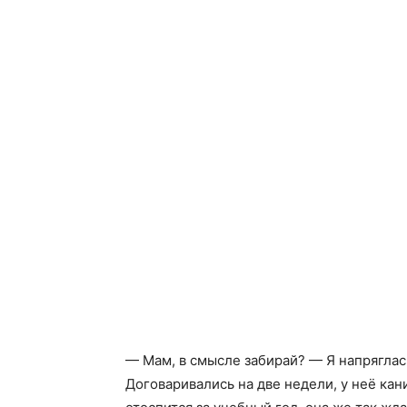
— Мам, в смысле забирай? — Я напряглас
Договаривались на две недели, у неё кани