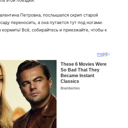
ла этой поездки.
Валентина Петровна, послышался скрип старой
саду переносить, а она путается тут под ногами.
 кормить! Всё, собирайтесь и приезжайте, чтобы к