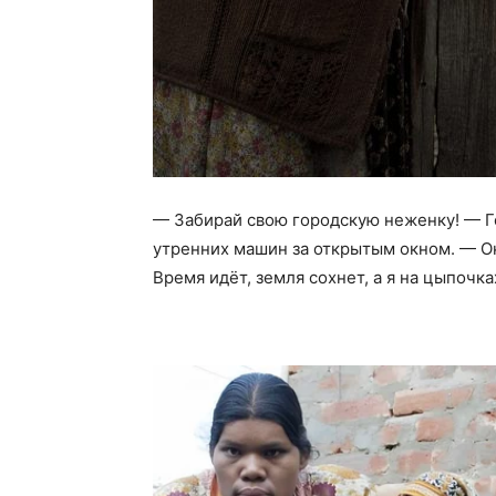
— Забирай свою городскую неженку! — Го
утренних машин за открытым окном. — Она
Время идёт, земля сохнет, а я на цыпочк