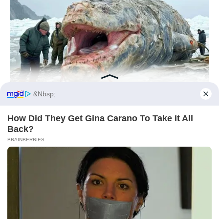
&nbsp;
How Did They Get Gina Carano To Take It All
Back?
BRAINBERRIES