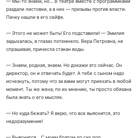
— Мы-то знаем, но… В театре вместе с программками
раздали листовки, а в них — призывы против власти.
Пачку нашли в его сейфе.
— Этого не может быть! Его подставили! — Эмилия
задыхалась, в глазах потемнело. Вера Петровна, не
спрашивая, принесла стакан воды.
— Знаем, родная, знаем. Но докажи это сейчас. Он
директор, он и отвечать будет. А тебе с сыном надо
исчезнуть, потому что за вами могут приехать в любой
момент. Ты же жена, по их мнению, ты просто обязана
была знать о его мыслях.
— Но куда бежать? Я верю, что все выяснится, это
недоразумение!
— Выяснится… С моим братом до сих пор