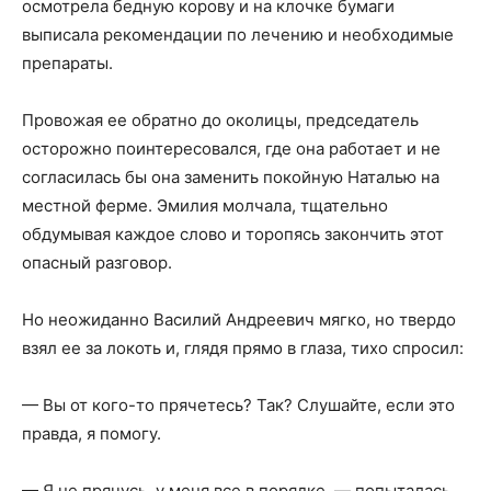
осмотрела бедную корову и на клочке бумаги
выписала рекомендации по лечению и необходимые
препараты.
Провожая ее обратно до околицы, председатель
осторожно поинтересовался, где она работает и не
согласилась бы она заменить покойную Наталью на
местной ферме. Эмилия молчала, тщательно
обдумывая каждое слово и торопясь закончить этот
опасный разговор.
Но неожиданно Василий Андреевич мягко, но твердо
взял ее за локоть и, глядя прямо в глаза, тихо спросил:
— Вы от кого-то прячетесь? Так? Слушайте, если это
правда, я помогу.
— Я не прячусь, у меня все в порядке, — попыталась