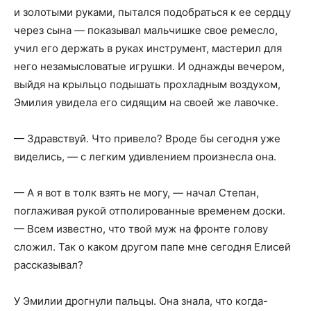
и золотыми руками, пытался подобраться к ее сердцу
через сына — показывал мальчишке свое ремесло,
учил его держать в руках инструмент, мастерил для
него незамысловатые игрушки. И однажды вечером,
выйдя на крыльцо подышать прохладным воздухом,
Эмилия увидела его сидящим на своей же лавочке.
— Здравствуй. Что привело? Вроде бы сегодня уже
виделись, — с легким удивлением произнесла она.
— А я вот в толк взять не могу, — начал Степан,
поглаживая рукой отполированные временем доски.
— Всем известно, что твой муж на фронте голову
сложил. Так о каком другом папе мне сегодня Елисей
рассказывал?
У Эмилии дрогнули пальцы. Она знала, что когда-