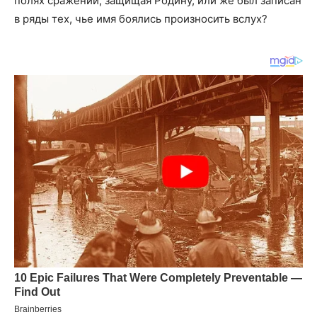
полях сражений, защищая Родину, или же был записан
в ряды тех, чье имя боялись произносить вслух?