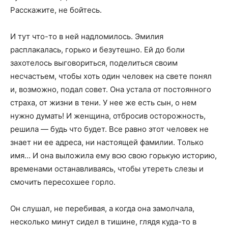
Расскажите, не бойтесь.
И тут что-то в ней надломилось. Эмилия
расплакалась, горько и безутешно. Ей до боли
захотелось выговориться, поделиться своим
несчастьем, чтобы хоть один человек на свете понял
и, возможно, подал совет. Она устала от постоянного
страха, от жизни в тени. У нее же есть сын, о нем
нужно думать! И женщина, отбросив осторожность,
решила — будь что будет. Все равно этот человек не
знает ни ее адреса, ни настоящей фамилии. Только
имя… И она выложила ему всю свою горькую историю,
временами останавливаясь, чтобы утереть слезы и
смочить пересохшее горло.
Он слушал, не перебивая, а когда она замолчала,
несколько минут сидел в тишине, глядя куда-то в