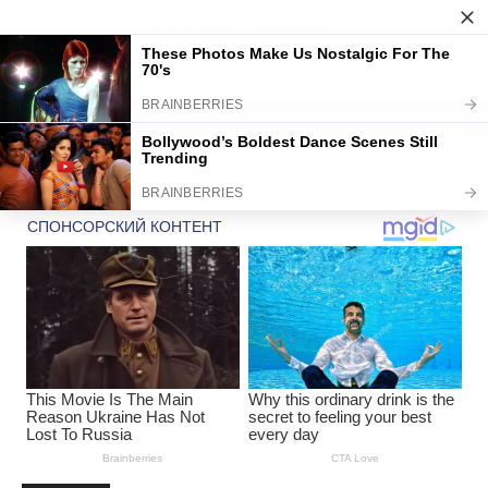
Надо Знать
DISCOVER THE ART OF PUBLISHING
Home
Uncategorized