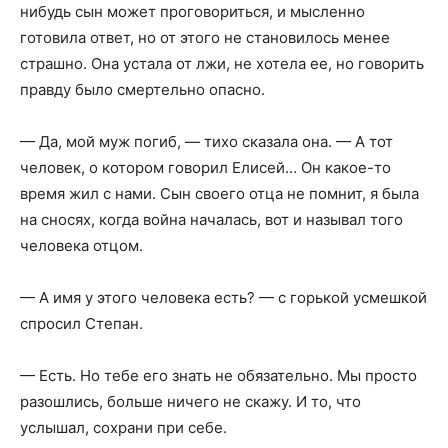
нибудь сын может проговориться, и мысленно
готовила ответ, но от этого не становилось менее
страшно. Она устала от лжи, не хотела ее, но говорить
правду было смертельно опасно.
— Да, мой муж погиб, — тихо сказала она. — А тот
человек, о котором говорил Елисей… Он какое-то
время жил с нами. Сын своего отца не помнит, я была
на сносях, когда война началась, вот и называл того
человека отцом.
— А имя у этого человека есть? — с горькой усмешкой
спросил Степан.
— Есть. Но тебе его знать не обязательно. Мы просто
разошлись, больше ничего не скажу. И то, что
услышал, сохрани при себе.