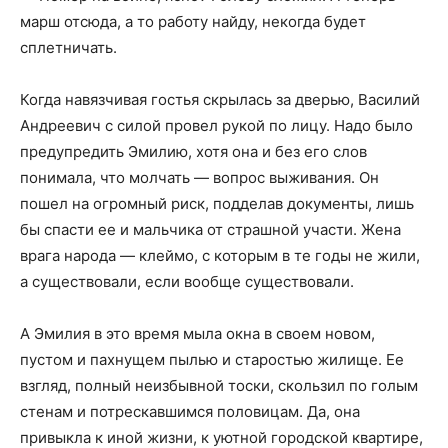
марш отсюда, а то работу найду, некогда будет
сплетничать.
Когда навязчивая гостья скрылась за дверью, Василий
Андреевич с силой провел рукой по лицу. Надо было
предупредить Эмилию, хотя она и без его слов
понимала, что молчать — вопрос выживания. Он
пошел на огромный риск, подделав документы, лишь
бы спасти ее и мальчика от страшной участи. Жена
врага народа — клеймо, с которым в те годы не жили,
а существовали, если вообще существовали.
А Эмилия в это время мыла окна в своем новом,
пустом и пахнущем пылью и старостью жилище. Ее
взгляд, полный неизбывной тоски, скользил по голым
стенам и потрескавшимся половицам. Да, она
привыкла к иной жизни, к уютной городской квартире,