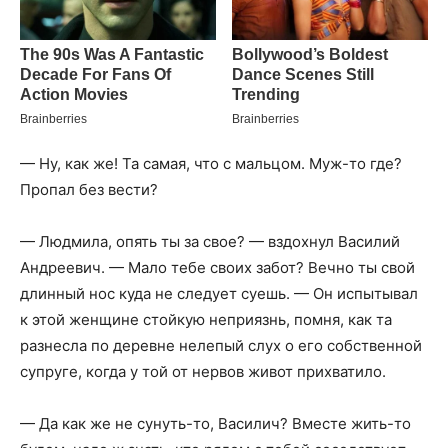
— Ну, как же! Та самая, что с мальцом. Муж-то где?
Пропал без вести?
— Людмила, опять ты за свое? — вздохнул Василий
Андреевич. — Мало тебе своих забот? Вечно ты свой
длинный нос куда не следует суешь. — Он испытывал
к этой женщине стойкую неприязнь, помня, как та
разнесла по деревне нелепый слух о его собственной
супруге, когда у той от нервов живот прихватило.
— Да как же не сунуть-то, Василич? Вместе жить-то