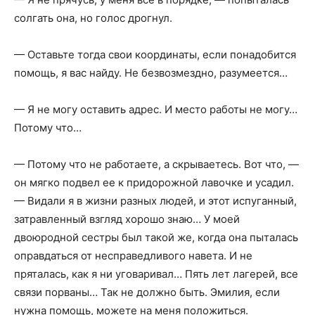
солгать она, но голос дрогнул.
— Оставьте тогда свои координаты, если понадобится
помощь, я вас найду. Не безвозмездно, разумеется…
— Я не могу оставить адрес. И место работы не могу…
Потому что…
— Потому что не работаете, а скрываетесь. Вот что, —
он мягко подвел ее к придорожной лавочке и усадил.
— Видали я в жизни разных людей, и этот испуганный,
затравленный взгляд хорошо знаю… У моей
двоюродной сестры был такой же, когда она пыталась
оправдаться от несправедливого навета. И не
пряталась, как я ни уговаривал… Пять лет лагерей, все
связи порваны… Так не должно быть. Эмилия, если
нужна помощь, можете на меня положиться.