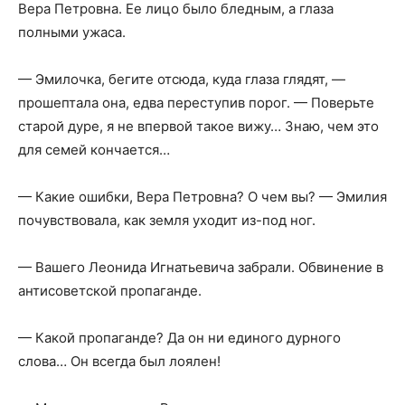
Вера Петровна. Ее лицо было бледным, а глаза
полными ужаса.
— Эмилочка, бегите отсюда, куда глаза глядят, —
прошептала она, едва переступив порог. — Поверьте
старой дуре, я не впервой такое вижу… Знаю, чем это
для семей кончается…
— Какие ошибки, Вера Петровна? О чем вы? — Эмилия
почувствовала, как земля уходит из-под ног.
— Вашего Леонида Игнатьевича забрали. Обвинение в
антисоветской пропаганде.
— Какой пропаганде? Да он ни единого дурного
слова… Он всегда был лоялен!