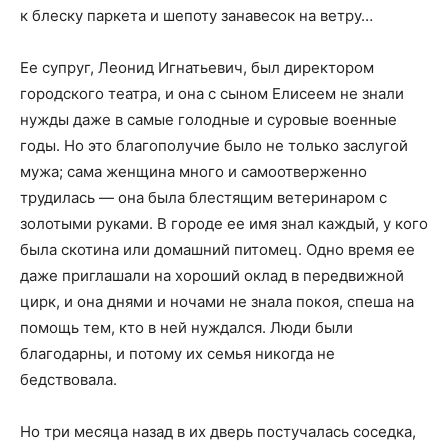
к блеску паркета и шепоту занавесок на ветру…
Ее супруг, Леонид Игнатьевич, был директором
городского театра, и она с сыном Елисеем не знали
нужды даже в самые голодные и суровые военные
годы. Но это благополучие было не только заслугой
мужа; сама женщина много и самоотверженно
трудилась — она была блестящим ветеринаром с
золотыми руками. В городе ее имя знал каждый, у кого
была скотина или домашний питомец. Одно время ее
даже приглашали на хороший оклад в передвижной
цирк, и она днями и ночами не знала покоя, спеша на
помощь тем, кто в ней нуждался. Люди были
благодарны, и потому их семья никогда не
бедствовала.
Но три месяца назад в их дверь постучалась соседка,