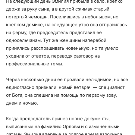
На следующий день Эмилия прибыла в село, крепко
держа за руку сына, а в другой сжимая старый,
потертый чемодан. Поселившись в небольшом, но
крепком домике, на следующее утро она отправилась
на ферму, где председатель представил ее
односельчанам. Тут же женщины наперебой
принялись расспрашивать новенькую, но та умело
уходила от ответов, переводя разговор на
профессиональные темы.
Через несколько дней ее прозвали нелюдимой, но все
единогласно признали: новый ветврач — специалист
от Бога, она спешила на помощь по первому зову,
днем и ночью.
Когда председатель принес новые документы,
выписанные на фамилию Орловы и с измененными
датами, Эмилия впервые за долгое время вздохнула