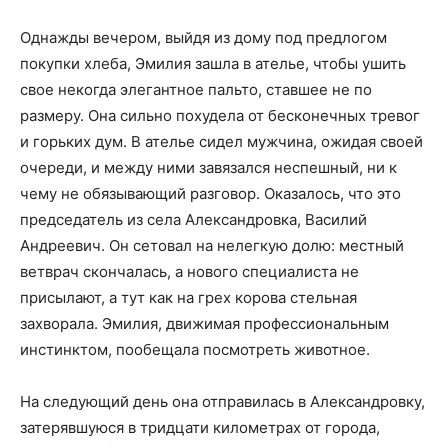
Однажды вечером, выйдя из дому под предлогом
покупки хлеба, Эмилия зашла в ателье, чтобы ушить
свое некогда элегантное пальто, ставшее не по
размеру. Она сильно похудела от бесконечных тревог
и горьких дум. В ателье сидел мужчина, ожидая своей
очереди, и между ними завязался неспешный, ни к
чему не обязывающий разговор. Оказалось, что это
председатель из села Александровка, Василий
Андреевич. Он сетовал на нелегкую долю: местный
ветврач скончалась, а нового специалиста не
присылают, а тут как на грех корова стельная
захворала. Эмилия, движимая профессиональным
инстинктом, пообещала посмотреть животное.
На следующий день она отправилась в Александровку,
затерявшуюся в тридцати километрах от города,