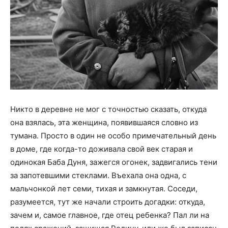
Никто в деревне не мог с точностью сказать, откуда
она взялась, эта женщина, появившаяся словно из
тумана. Просто в один не особо примечательный день
в доме, где когда-то доживала свой век старая и
одинокая Баба Дуня, зажегся огонек, задвигались тени
за запотевшими стеклами. Въехала она одна, с
мальчонкой лет семи, тихая и замкнутая. Соседи,
разумеется, тут же начали строить догадки: откуда,
зачем и, самое главное, где отец ребенка? Пал ли на