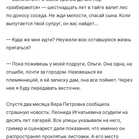
«разбираются» — шестнадцать лет в тайге валит лес
по доносу соседа. Не жди милости, спасай сына. Коли
выпутается твой супруг, он вас найдет…
— Куда же мне идти? Неужели всю оставшуюся жизнь
прятаться?
— Пока поживешь у моей подруги, Ольги. Она одна, на
отшибе, почти за городом. Назовешься ее
племянницей, я ей записку дам, она все поймет. Через
нее я буду передавать весточки.
Спустя два месяца Вера Петровна сообщила
страшную новость: Леонида Игнатьевича осудили на
десять лет лагерей. Все улицы указывали на него,
гример и сценарист дали показания, что именно он
распространял проклятые листовки. А его место