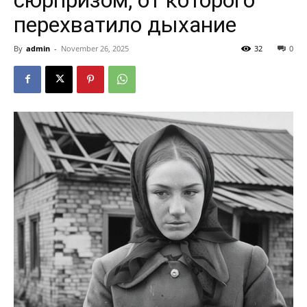
перехватило дыхание
By
admin
-
November 26, 2025
32
0