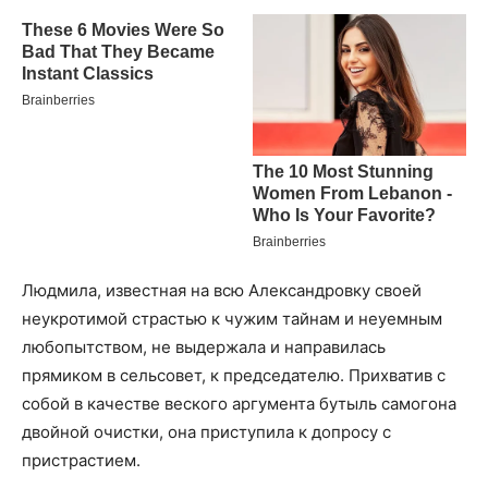
Людмила, известная на всю Александровку своей
неукротимой страстью к чужим тайнам и неуемным
любопытством, не выдержала и направилась
прямиком в сельсовет, к председателю. Прихватив с
собой в качестве веского аргумента бутыль самогона
двойной очистки, она приступила к допросу с
пристрастием.