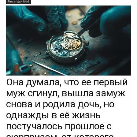
Uncategorized
Она думала, что ее первый
муж сгинул, вышла замуж
снова и родила дочь, но
однажды в её жизнь
постучалось прошлое с
сюрпризом, от которого