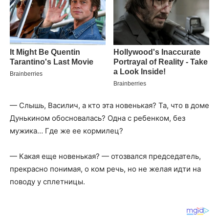
— Слышь, Василич, а кто эта новенькая? Та, что в доме
Дунькином обосновалась? Одна с ребенком, без
мужика… Где же ее кормилец?
— Какая еще новенькая? — отозвался председатель,
прекрасно понимая, о ком речь, но не желая идти на
поводу у сплетницы.