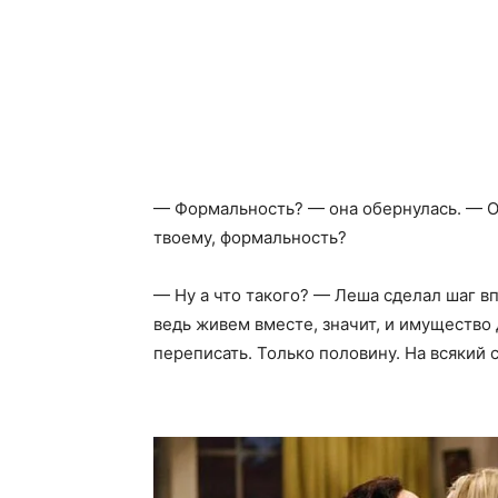
— Формальность? — она обернулась. — Оф
твоему, формальность?
— Ну а что такого? — Леша сделал шаг вп
ведь живем вместе, значит, и имущество
переписать. Только половину. На всякий 