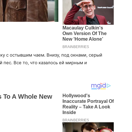
жку с остывшим чаем. Внизу, под окнами, серый
й пес. Все то, что казалось ей мирным и