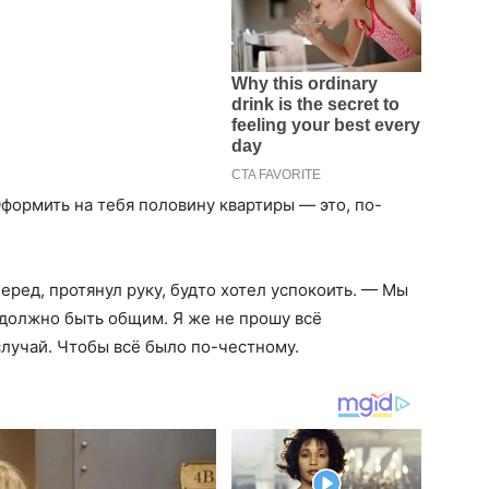
ормить на тебя половину квартиры — это, по-
еред, протянул руку, будто хотел успокоить. — Мы
 должно быть общим. Я же не прошу всё
случай. Чтобы всё было по-честному.