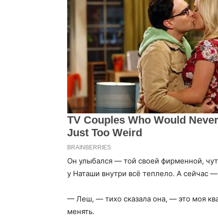
Он улыбался — той своей фирменной, чут
у Наташи внутри всё теплело. А сейчас —
— Леш, — тихо сказала она, — это моя ква
менять.