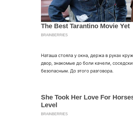
Наташа стояла у окна, держа в руках кру
двор, знакомые до боли качели, соседски
безопасным. До этого разговора.