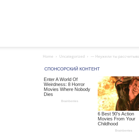
Home
Uncategorized
— Неужели ты рассчитывал