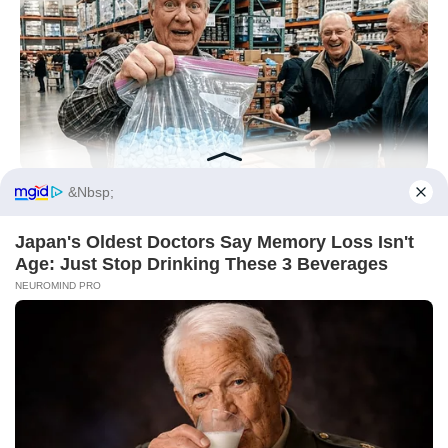
&nbsp;
Japan's Oldest Doctors Say Memory Loss Isn't
Age: Just Stop Drinking These 3 Beverages
NEUROMIND PRO