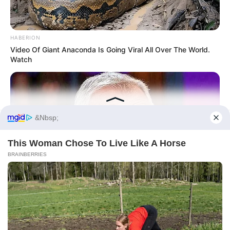
&nbsp;
This Woman Chose To Live Like A Horse
BRAINBERRIES