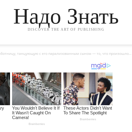
Надо Знать
DISCOVER THE ART OF PUBLISHING
ботницу, танцующую с его парализованным сыном — то, что произошло...