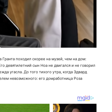
 Гранта походил скорее на музей, чем на дом:
го девятилетний сын Ноа не двигался и не говорил
жда угасла. До того тихого утра, когда Эдвард
телем невозможного: его домработница Роза