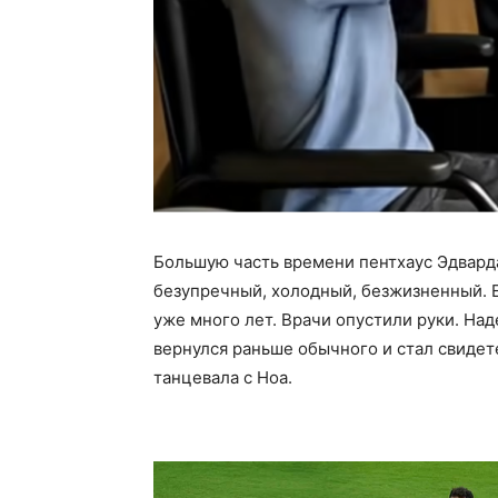
Большую часть времени пентхаус Эдварда
безупречный, холодный, безжизненный. Е
уже много лет. Врачи опустили руки. Наде
вернулся раньше обычного и стал свиде
танцевала с Ноа.