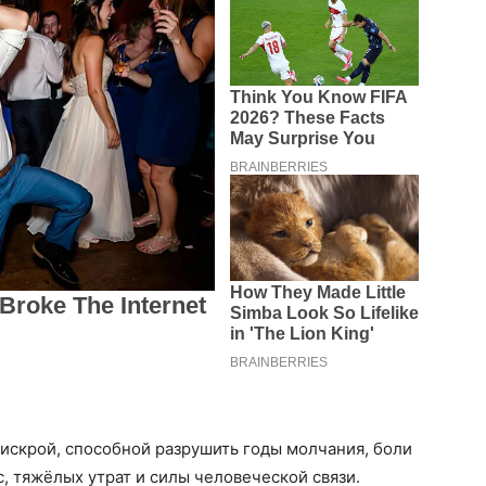
о искрой, способной разрушить годы молчания, боли
с, тяжёлых утрат и силы человеческой связи.