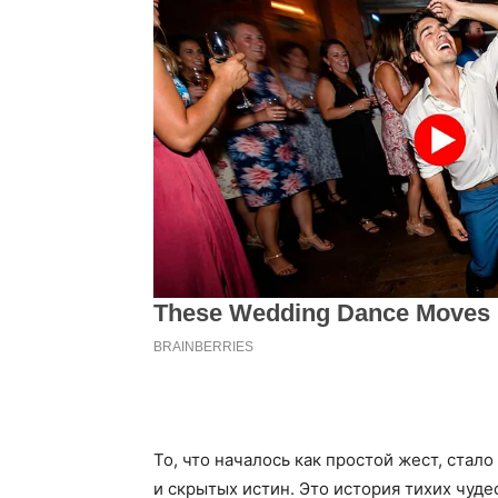
То, что началось как простой жест, стал
и скрытых истин. Это история тихих чуде