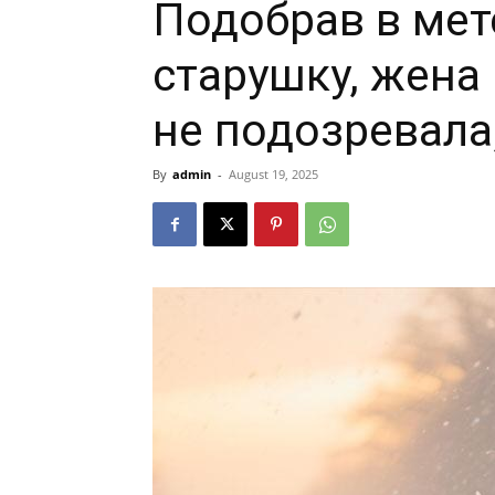
Подобрав в ме
старушку, жена
не подозревала
By
admin
-
August 19, 2025