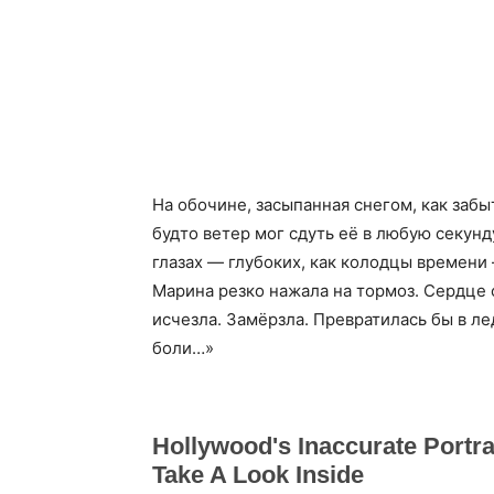
На обочине, засыпанная снегом, как забы
будто ветер мог сдуть её в любую секун
глазах — глубоких, как колодцы времени
Марина резко нажала на тормоз. Сердце 
исчезла. Замёрзла. Превратилась бы в л
боли…»