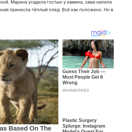
ной. Марина усадила гостью у камина, сама налила
чная принесла тёплый плед. Всё как положено. Но в