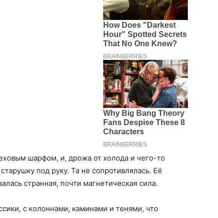
ховым шарфом, и, дрожа от холода и чего-то
тарушку под руку. Та не сопротивлялась. Её
алась странная, почти магнетическая сила.
сики, с колоннами, каминами и тенями, что