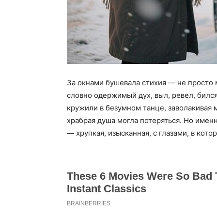
За окнами бушевала стихия — не просто 
словно одержимый дух, выл, ревел, бился
кружили в безумном танце, заволакивая 
храбрая душа могла потеряться. Но именн
— хрупкая, изысканная, с глазами, в кот