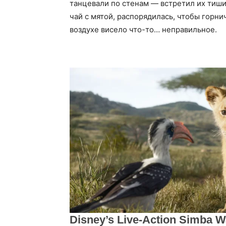
танцевали по стенам — встретил их тиши
чай с мятой, распорядилась, чтобы горни
воздухе висело что-то… неправильное.