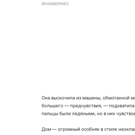
Она выскочила из машины, обмотанной ме
большего — предчувствия, — подхватила с
пальцы были ледяными, но в них чувствов
Дом — огромный особняк в стиле неоклас