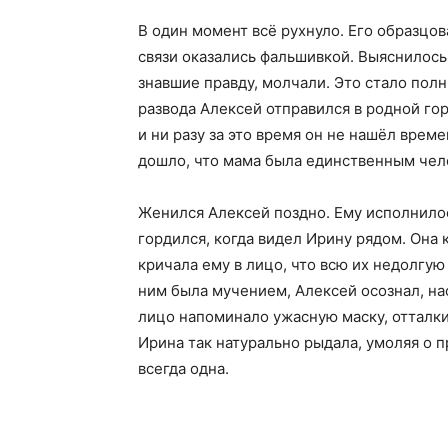
В один момент всё рухнуло. Его образцо
связи оказались фальшивкой. Выяснилось,
знавшие правду, молчали. Это стало полн
развода Алексей отправился в родной го
и ни разу за это время он не нашёл врем
дошло, что мама была единственным чело
Женился Алексей поздно. Ему исполнилось
гордился, когда видел Ирину рядом. Она 
кричала ему в лицо, что всю их недолгую
ним была мучением, Алексей осознал, н
лицо напоминало ужасную маску, отталки
Ирина так натурально рыдала, умоляя о п
всегда одна.