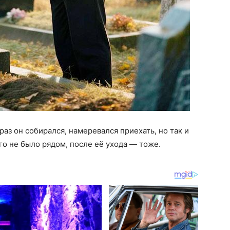
аз он собирался, намеревался приехать, но так и
го не было рядом, после её ухода — тоже.