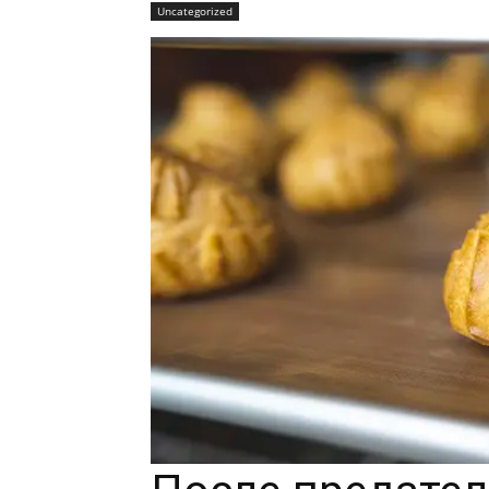
Uncategorized