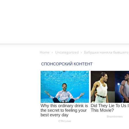
Home
Uncategorized
Бабушка наняла бывшего з