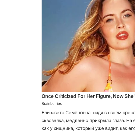
Елизавета Семёновна, сидя в своём крес
сквозняка, медленно прикрыла глаза. На
как у хищника, который уже видит, как ег