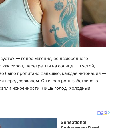
твуете? — голос Евгения, её двоюродного
 как сироп, перегретый на солнце — густой,
ово было пропитано фальшью, каждая интонация —
я перед зеркалом. Он играл роль заботливого
 капли искренности. Лишь голод. Холодный,