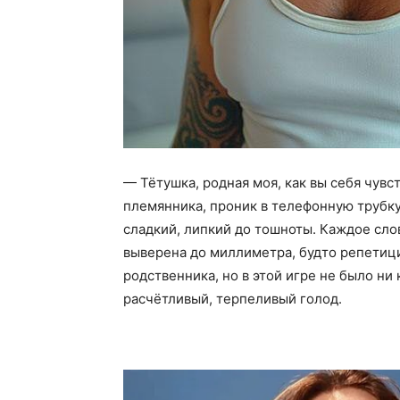
— Тётушка, родная моя, как вы себя чувс
племянника, проник в телефонную трубку,
сладкий, липкий до тошноты. Каждое сл
выверена до миллиметра, будто репетици
родственника, но в этой игре не было ни
расчётливый, терпеливый голод.