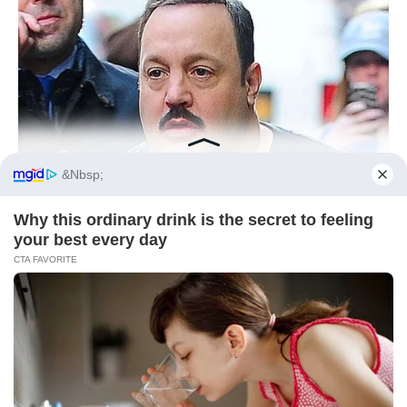
&nbsp;
Why this ordinary drink is the secret to feeling
your best every day
CTA FAVORITE