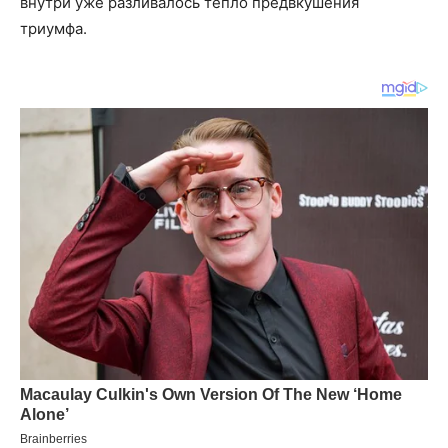
внутри уже разливалось тепло предвкушения
триумфа.