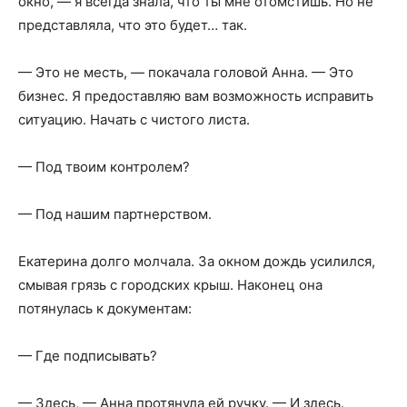
окно, — я всегда знала, что ты мне отомстишь. Но не
представляла, что это будет… так.
— Это не месть, — покачала головой Анна. — Это
бизнес. Я предоставляю вам возможность исправить
ситуацию. Начать с чистого листа.
— Под твоим контролем?
— Под нашим партнерством.
Екатерина долго молчала. За окном дождь усилился,
смывая грязь с городских крыш. Наконец она
потянулась к документам:
— Где подписывать?
— Здесь, — Анна протянула ей ручку. — И здесь.