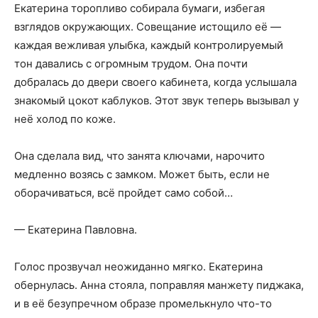
Екатерина торопливо собирала бумаги, избегая
взглядов окружающих. Совещание истощило её —
каждая вежливая улыбка, каждый контролируемый
тон давались с огромным трудом. Она почти
добралась до двери своего кабинета, когда услышала
знакомый цокот каблуков. Этот звук теперь вызывал у
неё холод по коже.
Она сделала вид, что занята ключами, нарочито
медленно возясь с замком. Может быть, если не
оборачиваться, всё пройдет само собой…
— Екатерина Павловна.
Голос прозвучал неожиданно мягко. Екатерина
обернулась. Анна стояла, поправляя манжету пиджака,
и в её безупречном образе промелькнуло что-то