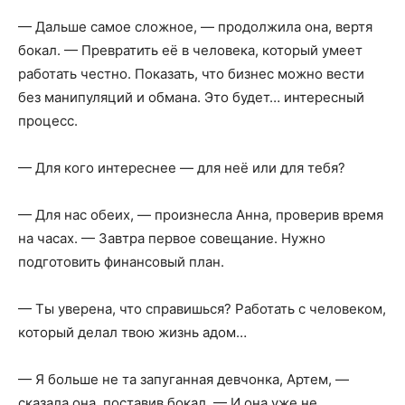
— Дальше самое сложное, — продолжила она, вертя
бокал. — Превратить её в человека, который умеет
работать честно. Показать, что бизнес можно вести
без манипуляций и обмана. Это будет… интересный
процесс.
— Для кого интереснее — для неё или для тебя?
— Для нас обеих, — произнесла Анна, проверив время
на часах. — Завтра первое совещание. Нужно
подготовить финансовый план.
— Ты уверена, что справишься? Работать с человеком,
который делал твою жизнь адом…
— Я больше не та запуганная девчонка, Артем, —
сказала она, поставив бокал. — И она уже не