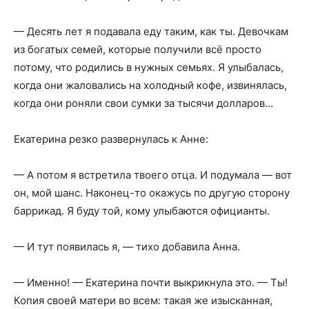
— Десять лет я подавала еду таким, как ты. Девочкам
из богатых семей, которые получили всё просто
потому, что родились в нужных семьях. Я улыбалась,
когда они жаловались на холодный кофе, извинялась,
когда они роняли свои сумки за тысячи долларов…
Екатерина резко развернулась к Анне:
— А потом я встретила твоего отца. И подумала — вот
он, мой шанс. Наконец-то окажусь по другую сторону
баррикад. Я буду той, кому улыбаются официанты.
— И тут появилась я, — тихо добавила Анна.
— Именно! — Екатерина почти выкрикнула это. — Ты!
Копия своей матери во всем: такая же изысканная,