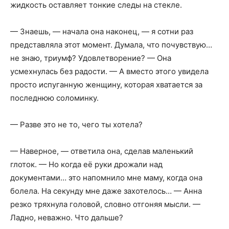
жидкость оставляет тонкие следы на стекле.
— Знаешь, — начала она наконец, — я сотни раз
представляла этот момент. Думала, что почувствую…
не знаю, триумф? Удовлетворение? — Она
усмехнулась без радости. — А вместо этого увидела
просто испуганную женщину, которая хватается за
последнюю соломинку.
— Разве это не то, чего ты хотела?
— Наверное, — ответила она, сделав маленький
глоток. — Но когда её руки дрожали над
документами… это напомнило мне маму, когда она
болела. На секунду мне даже захотелось… — Анна
резко тряхнула головой, словно отгоняя мысли. —
Ладно, неважно. Что дальше?