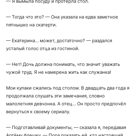
— Я вымыла посуду и протерла стол.
— Тогда что это? — Она указала на едва заметное
пятнышко на скатерти.
— Екатерина… может, достаточно? — раздался
усталый голос отца из гостиной.
— Нет! Дочь должна понимать, что значит уважать
чужой труд. Я не намерена жить как служанка!
Мои кулаки сжались под столом. В двадцать два года я
продолжала слушать эти замечания, словно
малолетняя девчонка. А отец… Он просто предпочёл
вернуться к своему сериалу.
— Подготавливай документы, — сказала я, передавая
Артёму флешку. — Пора показать ей, кто настоящий