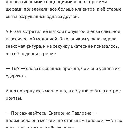
инновационными концепциями и новаторскими
шефами привлекали всё больше клиентов, а её старые
связи разрушались одна за другой.
VIP-зал встретил её мягкой полумгой и едва слышной
классической мелодией. За столиком у окна сидела
знакомая фигура, и на секунду Екатерине показалось,
что её подводит зрение.
— Ты? — слова вырвались прежде, чем она успела их
сдержать.
Анна повернулась медленно, и её улыбка была острее
бритвы.
— Присаживайтесь, Екатерина Павловна, —
произнесла она мягким, но стальным голосом. — У нас
есть много тем для обсуждения.