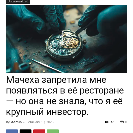
Uncategorized
Мачеха запретила мне
появляться в её ресторане
— но она не знала, что я её
крупный инвестор.
By
admin
-
February 19, 2025
37
0