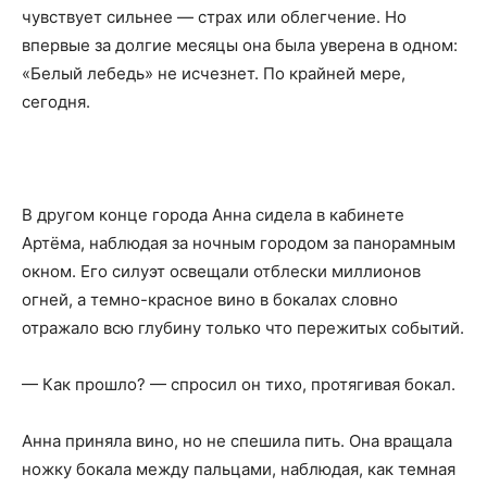
чувствует сильнее — страх или облегчение. Но
впервые за долгие месяцы она была уверена в одном:
«Белый лебедь» не исчезнет. По крайней мере,
сегодня.
В другом конце города Анна сидела в кабинете
Артёма, наблюдая за ночным городом за панорамным
окном. Его силуэт освещали отблески миллионов
огней, а темно-красное вино в бокалах словно
отражало всю глубину только что пережитых событий.
— Как прошло? — спросил он тихо, протягивая бокал.
Анна приняла вино, но не спешила пить. Она вращала
ножку бокала между пальцами, наблюдая, как темная