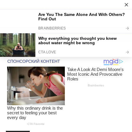
Надо Знать
DISCOVER THE ART OF PUBLISHING
Home
Uncategorized