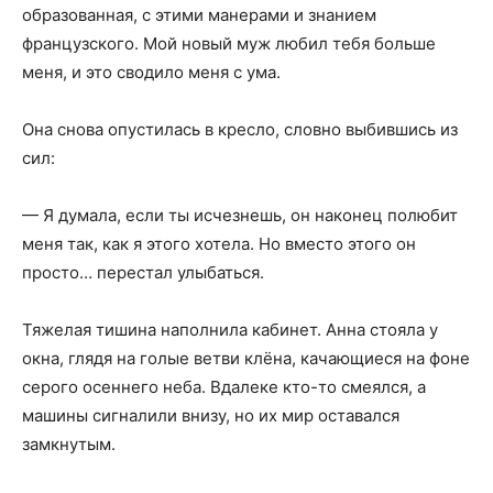
образованная, с этими манерами и знанием
французского. Мой новый муж любил тебя больше
меня, и это сводило меня с ума.
Она снова опустилась в кресло, словно выбившись из
сил:
— Я думала, если ты исчезнешь, он наконец полюбит
меня так, как я этого хотела. Но вместо этого он
просто… перестал улыбаться.
Тяжелая тишина наполнила кабинет. Анна стояла у
окна, глядя на голые ветви клёна, качающиеся на фоне
серого осеннего неба. Вдалеке кто-то смеялся, а
машины сигналили внизу, но их мир оставался
замкнутым.