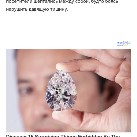
посетители шептались между собой, будто боясь
нарушить давящую тишину.