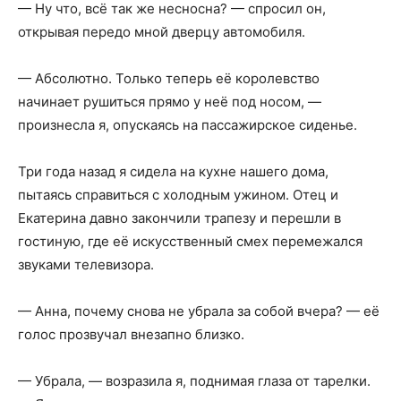
— Ну что, всё так же несносна? — спросил он,
открывая передо мной дверцу автомобиля.
— Абсолютно. Только теперь её королевство
начинает рушиться прямо у неё под носом, —
произнесла я, опускаясь на пассажирское сиденье.
Три года назад я сидела на кухне нашего дома,
пытаясь справиться с холодным ужином. Отец и
Екатерина давно закончили трапезу и перешли в
гостиную, где её искусственный смех перемежался
звуками телевизора.
— Анна, почему снова не убрала за собой вчера? — её
голос прозвучал внезапно близко.
— Убрала, — возразила я, поднимая глаза от тарелки.