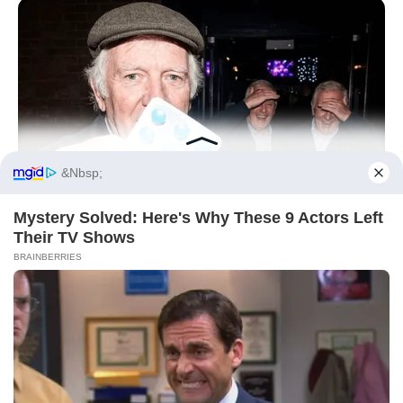
&nbsp;
Mystery Solved: Here's Why These 9 Actors Left
Their TV Shows
BRAINBERRIES