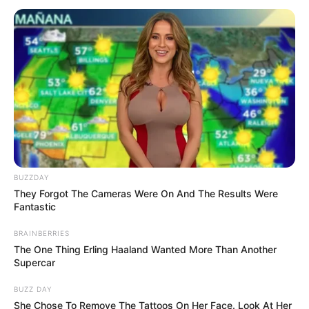
ухоженный дом, где из кухни постоянно доносился
ванильный аромат, исходивший от свежей выпечки,
поэтому картина, представшая перед его глазами,
повергла парня в настоящий шок.
— Мамочка, что с тобой? Ты заболела? Что
случилось? Ты сама на себя не похожа, —
забеспокоился Артем, бросившись к матери, которая
сидела на кухне, задумчиво рассматривая люстру.
— Твой отец меня бросил, — содрогающимся голосом
призналась в случившемся Света, устремив потухший
взгляд на обомлевшего от неожиданности сына.
— Как это… бросил? – вымолвил с трудом Артем,
крепко взяв мать за руку.