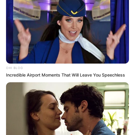
— Светлана Николаевна, я очень прошу вас,
держитесь. Все у вас еще наладится, вот увидите. Вы
молодая, красивая, интересная женщина. Встретите
еще свою судьбу и будете счастливы, — пыталась
успокоить Марина свекровь, но та ничего не хотела и