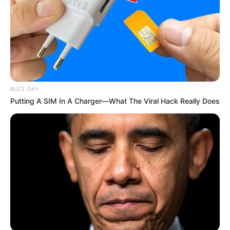
неожиданности, — Я, правда, должна уехать. У меня
своя жизнь в городе. Работа, квартира, друзья, сын.
Светлана этими словами пыталась убедить в первую
очередь себя в правильности своего решения. Всем
сердцем она не хотела расставаться с Константином,
но боялась, что совершит ошибку, оставшись в
деревне. Но когда Константин неожиданно обнял
Светлану за талию и привлек к себе, все страхи и
сомнения тут же рассеялись. Она поняла, что
безнадежно влюбилась в соседа Тамары Ивановны и
не сможет теперь жить вдали от него. Света охотно
приняла его объятья.
— Не уезжай, — шептал Константин, обжигая кожу
женщины горячим, прерывистым дыханием.