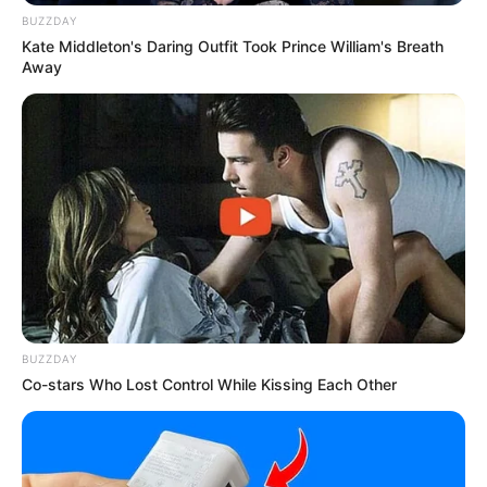
опечаленной женщины.
— Да, — с сожалением ответила Светлана, — Пора.
Тамара Ивановна пошла на поправку. Мой отпуск
закончился. Город меня ждет.
— Что-то ты не очень радостно все это говоришь.
Уверена, что тебя здесь больше ничего не держит?
Мужчина заглянул в глаза растерявшейся соседки и
робко взял ее за руку.
— Может, останешься? Я вижу, что ведь ты не хочешь
уезжать. И я этого не хочу. Света, я так сильно к тебе
привязался, что не представляю, как буду без тебя
жить.
— Константин, — пролепетала Света, оторопев от