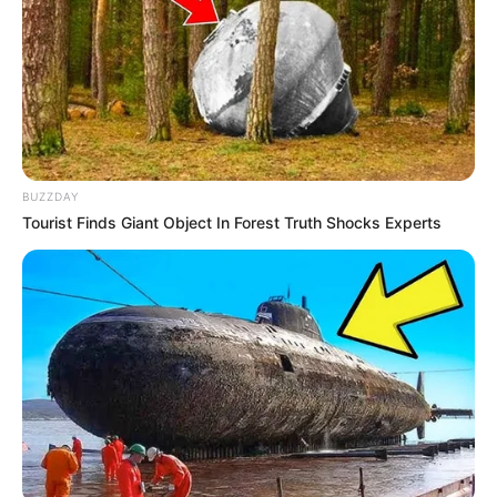
под приятным впечатлением.
Вскоре Константин сам начал приходить к Тамаре
Ивановне и Светлане. Он навещал «больную» соседку,
приносил ей лекарственные травы, помогал навести
порядок у нее во дворе. Тамара Ивановна с
самодовольной, озорной улыбкой глядела на то, как
Константин и Света, позабыв обо всем на свете,
увлеченно разговаривают друг с другом и понимала,
что ее план блестяще сработал. Мужчина и женщина
сами не заметили, как привязались друг к другу.
Однажды во время очередного чаепития Константин
рассказал Светлане о том, что произошло в его жизни
год назад.
— Я переехал сюда год назад после того, как от меня