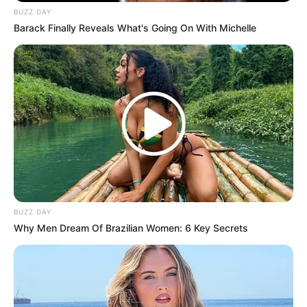
Светлана понимала, что, как бы сильно ни хотела
остаться с любимым мужчиной в его маленьком,
уютном раю, она не сможет так просто бросить всё,
что у нее было до встречи с ним.
— Меня ждет моя работа в городе, — дрожащим
голосом прошептала она, прижимаясь к Константину
всем телом.
— Тогда я поеду за тобой хоть на край света. Я не
смогу без тебя. Я буду рядом, только позови.
Светлана, ни секунды не раздумывая, позвала с собой
мужчину, без которого уже не представляла свою
жизнь. Он переехал к ней в квартиру. К тому времени