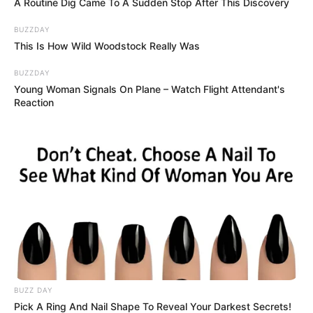
женщины, которая является хозяйкой этого дома и
супругой Константина.
Светлана взяла настой и вернулась к пожилой
женщине, которая правдиво вздыхала, жалуясь на
головокружение и учащенное дыхание. Она
обрадовалась тому, что у Светланы сложилось
хорошее впечатление о ее соседе, который
действительно был достойным человеком и, что
немаловажно, свободным мужчиной.
— Хороший мужик мой сосед, — пробормотала Тамара
Ивановна, сидя за столом вместе со Светой и допивая
свой чай, — Таких сейчас днем с огнем не сыскать.
Хозяйственный, ответственный, добрый, и все умеет
делать и по дому, и во дворе. Бывший военный. Сейчас
на пенсии. Представляешь, оставил просторную