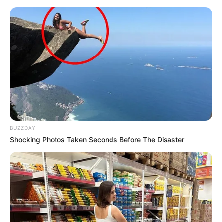
квартиру в центре города и переехал жить в деревню.
Он купил соседский дом в плачевном состоянии. Не
было на том участке ни сада, ни огорода, ни такого
двора красивого. Константин все своими руками
сделал. Не мужик, а золото, только жаль, что не нашел
родственную душу. Один совсем.
Утром следующего дня Тамара Ивановна,
воспользовавшись тем, что Светлана стирала во
дворе, выкрутила пробки на счетчике и отключила все
электричество в доме.
— Светочка, душа моя, пойди сюда, — позвала
пожилая женщина свою гостью.