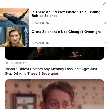
Надо Знать
DISCOVER THE ART OF PUBLISHING
Home
Uncategorized