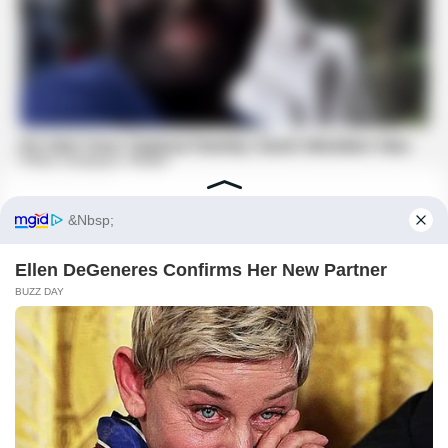
&nbsp;
Ellen DeGeneres Confirms Her New Partner
BUZZ DAY