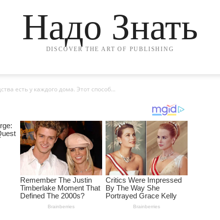
Надо Знать
DISCOVER THE ART OF PUBLISHING
ства есть у каждого дома. Этот способ...