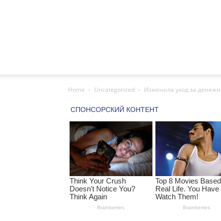
Home
Uncategorized
Изменила уход за денежны