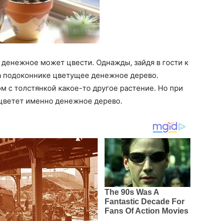
о денежное может цвести. Однажды, зайдя в гости к
 на подоконнике цветущее денежное дерево.
м с толстянкой какое-то другое растение. Но при
 цветет именно денежное дерево.